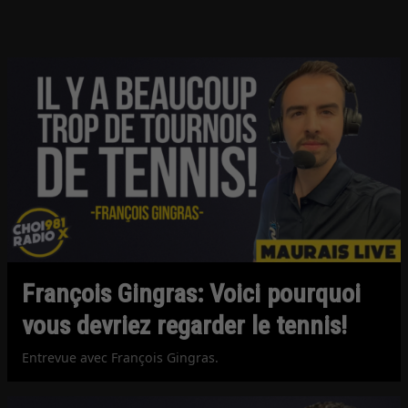
François Gingras: Voici pourquoi
vous devriez regarder le tennis!
Entrevue avec François Gingras.