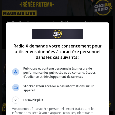
Irénée Rutema: Le bilan politique
de l’été 2026!
La chronique d’Irénée Rutema.
Radio X demande votre consentement pour
utiliser vos données à caractère personnel
dans les cas suivants :
Publicités et contenu personnalisés, mesure de
performance des publicités et du contenu, études
d’audience et développement de services
Stocker et/ou accéder à des informations sur un
appareil
En savoir plus
Vos données à caractère personnel seront traitées, et les
informations liées à votre appareil (cookies, identifiants