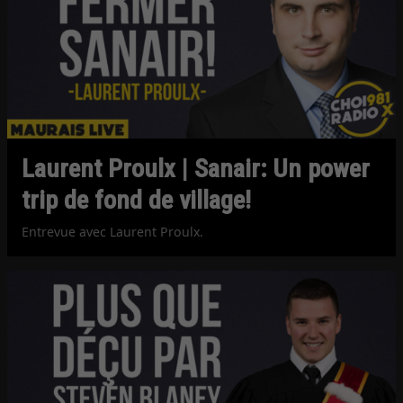
Laurent Proulx | Sanair: Un power
trip de fond de village!
Entrevue avec Laurent Proulx.