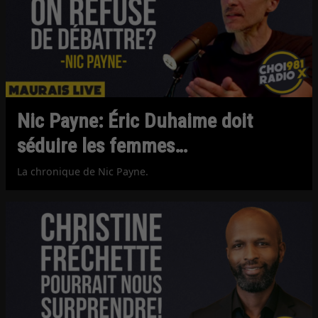
Nic Payne: Éric Duhaime doit
séduire les femmes…
La chronique de Nic Payne.