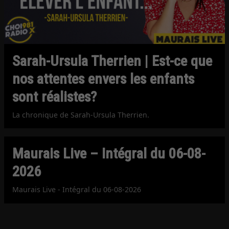
Sarah-Ursula Therrien | Est-ce que
nos attentes envers les enfants
sont réalistes?
La chronique de Sarah-Ursula Therrien.
Maurais Live – Intégral du 06-08-
2026
Maurais Live - Intégral du 06-08-2026