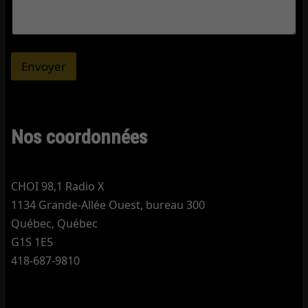
Envoyer
Nos coordonnées
CHOI 98,1 Radio X
1134 Grande-Allée Ouest, bureau 300
Québec, Québec
G1S 1E5
418-687-9810