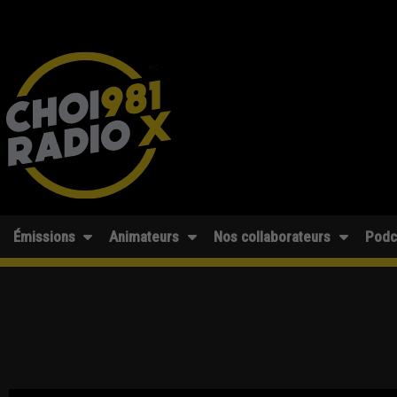
Émissions
Animateurs
Nos collaborateurs
Podc