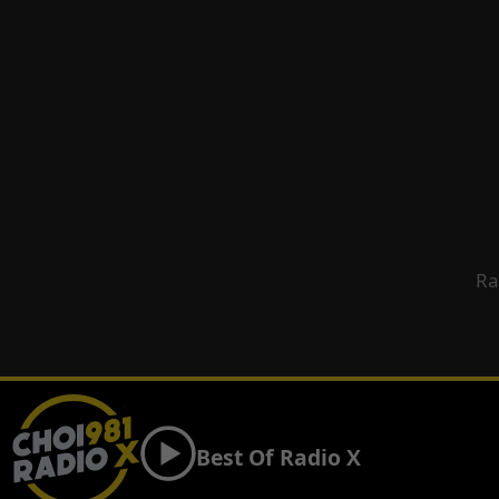
Ra
Best Of Radio X