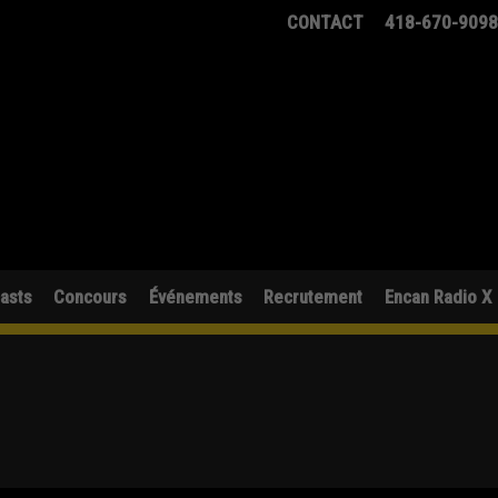
CONTACT
418-670-909
asts
Concours
Événements
Recrutement
Encan Radio X