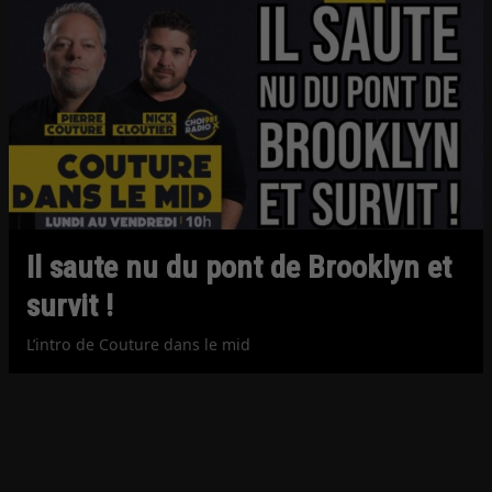
Il saute nu du pont de Brooklyn et
survit !
L’intro de Couture dans le mid