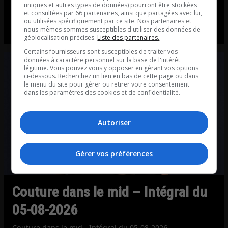
uniques et autres types de données) pourront être stockées
Québec.
et consultées par 66 partenaires, ainsi que partagées avec lui,
ou utilisées spécifiquement par ce site. Nos partenaires et
nous-mêmes sommes susceptibles d'utiliser des données de
L’intro de Couture dans le mid avec Éric Duhaime
géolocalisation précises.
Liste des partenaires.
Certains fournisseurs sont susceptibles de traiter vos
données à caractère personnel sur la base de l'intérêt
légitime. Vous pouvez vous y opposer en gérant vos options
ci-dessous. Recherchez un lien en bas de cette page ou dans
le menu du site pour gérer ou retirer votre consentement
dans les paramètres des cookies et de confidentialité.
Autoriser
Gérer vos préférences
Couture dans le mid – Intégral du
05-08-2026
Couture dans le mid - Intégral du 05-08-2026