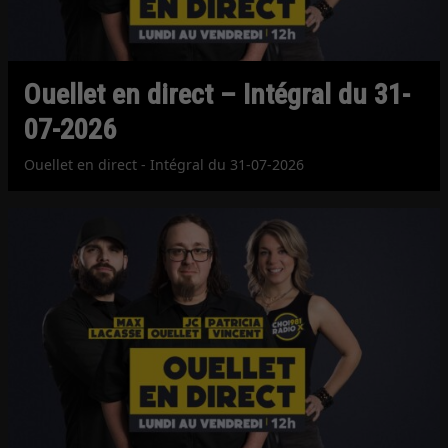
Ouellet en direct – Intégral du 31-
07-2026
Ouellet en direct - Intégral du 31-07-2026