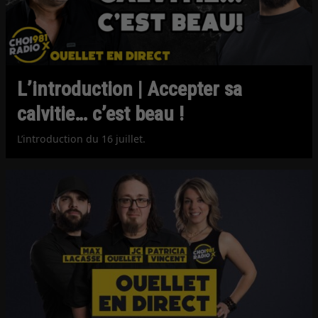
L’introduction | Accepter sa
calvitie… c’est beau !
L’introduction du 16 juillet.