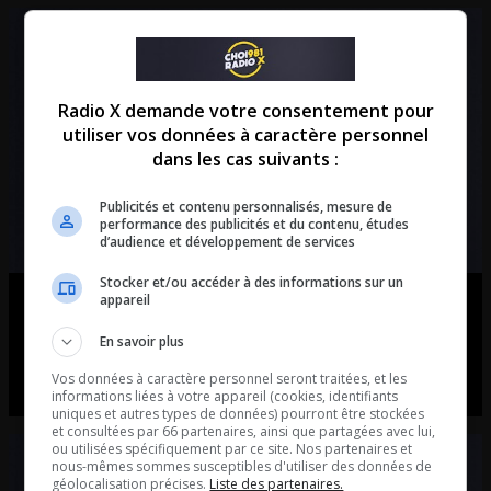
Radio X demande votre consentement pour
utiliser vos données à caractère personnel
dans les cas suivants :
Publicités et contenu personnalisés, mesure de
performance des publicités et du contenu, études
d’audience et développement de services
Stocker et/ou accéder à des informations sur un
appareil
Ouellet en direct – Intégral du 23-
07-2026
En savoir plus
Vos données à caractère personnel seront traitées, et les
Ouellet en direct - Intégral du 23-07-2026
informations liées à votre appareil (cookies, identifiants
uniques et autres types de données) pourront être stockées
et consultées par 66 partenaires, ainsi que partagées avec lui,
ou utilisées spécifiquement par ce site. Nos partenaires et
nous-mêmes sommes susceptibles d'utiliser des données de
géolocalisation précises.
Liste des partenaires.