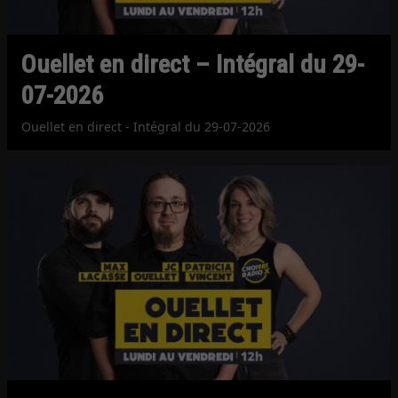
Ouellet en direct – Intégral du 29-
07-2026
Ouellet en direct - Intégral du 29-07-2026