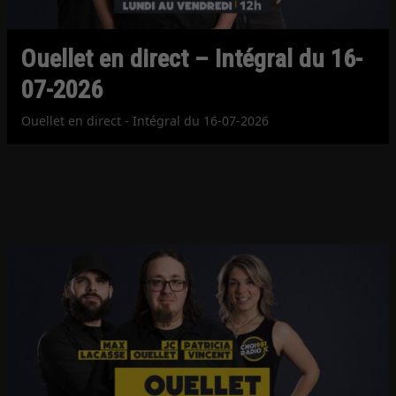
Ouellet en direct – Intégral du 16-
07-2026
Ouellet en direct - Intégral du 16-07-2026