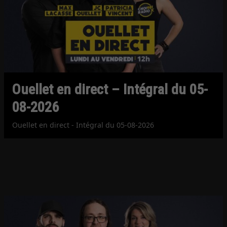
Ouellet en direct – Intégral du 05-
08-2026
Ouellet en direct - Intégral du 05-08-2026