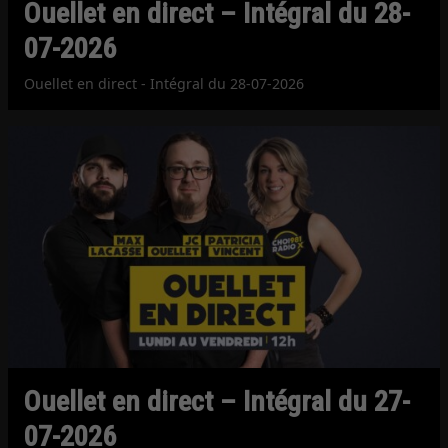
Ouellet en direct – Intégral du 28-
07-2026
Ouellet en direct - Intégral du 28-07-2026
Ouellet en direct – Intégral du 27-
07-2026