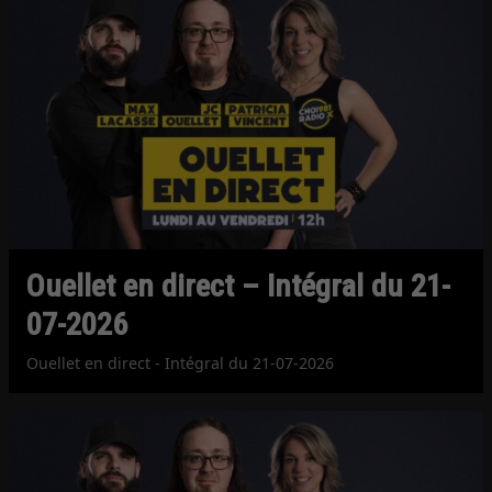
Ouellet en direct – Intégral du 21-
07-2026
Ouellet en direct - Intégral du 21-07-2026