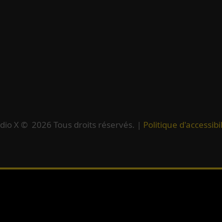
dio X ©
2026
Tous droits réservés. |
Politique d'accessibil