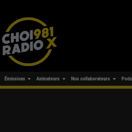
Émissions
Animateurs
Nos collaborateurs
Podc