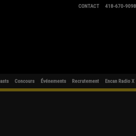
CONTACT
418-670-909
asts
Concours
Événements
Recrutement
Encan Radio X