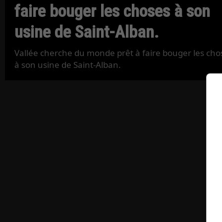
faire bouger les choses à son
usine de Saint-Alban.
Vallée cherche du monde prêt à faire bouger les cho
à son usine de Saint-Alban.