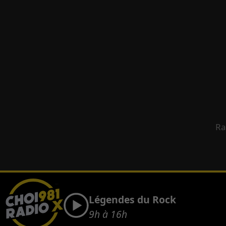
Ra
Légendes du Rock
9h à 16h