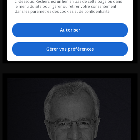
ci-dessous. Recherchez un lien en bas de cette page ou dans
le menu du site pour gérer ou retirer votre consentement
dans les paramètres des cookies et de confidentialité.
Autoriser
Gérer vos préférences