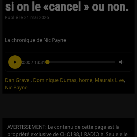
si on le «cancel » ou non.
Publié le
21 mai 2026
La chronique de Nic Payne
0:00
/
13:31
Dan Gravel
,
Dominique Dumas
,
home
,
Maurais Live
,
Nic Payne
AVERTISSEMENT: Le contenu de cette page est la
propriété exclusive de CHOI 98,1 RADIO X. Seule elle