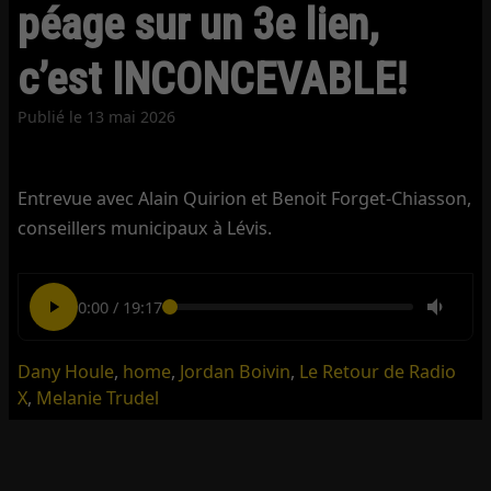
péage sur un 3e lien,
c’est INCONCEVABLE!
Publié le
13 mai 2026
Entrevue avec Alain Quirion et Benoit Forget-Chiasson,
conseillers municipaux à Lévis.
0:00
/
19:17
Dany Houle
,
home
,
Jordan Boivin
,
Le Retour de Radio
X
,
Melanie Trudel