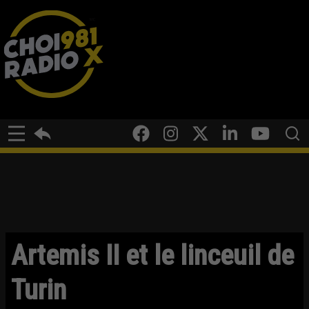
Artemis II et le linceuil de
Turin