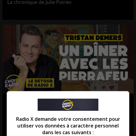
La chronique de Julie Poirier.
Tristan Demers: Le Québec se
souvient des Pierrafeu!
Radio X demande votre consentement pour
utiliser vos données à caractère personnel
Entrevue avec Tristan Demers.
dans les cas suivants :