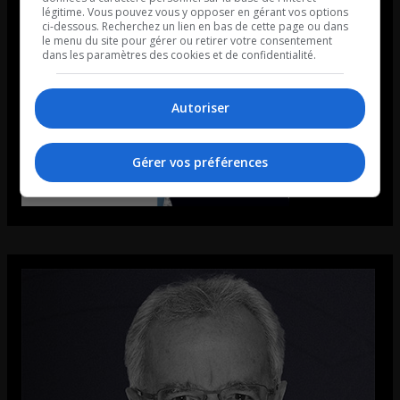
légitime. Vous pouvez vous y opposer en gérant vos options
ci-dessous. Recherchez un lien en bas de cette page ou dans
le menu du site pour gérer ou retirer votre consentement
dans les paramètres des cookies et de confidentialité.
Autoriser
Gérer vos préférences