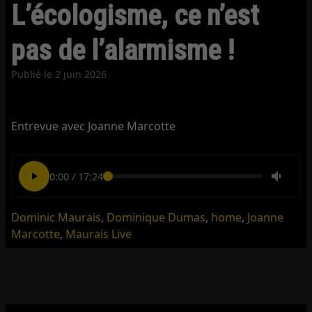
L’écologisme, ce n’est
pas de l’alarmisme !
Publié le
2 juin 2026
Entrevue avec Joanne Marcotte
0:00
/
17:24
Dominic Maurais
,
Dominique Dumas
,
home
,
Joanne
Marcotte
,
Maurais Live