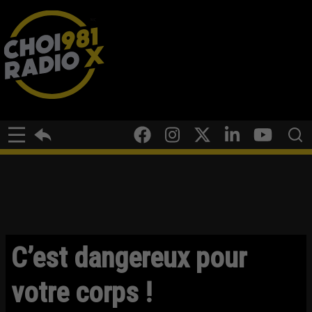
C’est dangereux pour
votre corps !