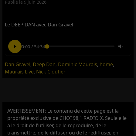
Publié le
9 juin 2026
Le DEEP DAN avec Dan Gravel
0:00
/
54:34
Dan Gravel
,
Deep Dan
,
Dominic Maurais
,
home
,
Maurais Live
,
Nick Cloutier
AVERTISSEMENT: Le contenu de cette page est la
propriété exclusive de CHOI 98,1 RADIO X. Seule elle
a le droit de l'utiliser, de le reproduire, de le
transmettre, de le diffuser ou de le rediffuser, en