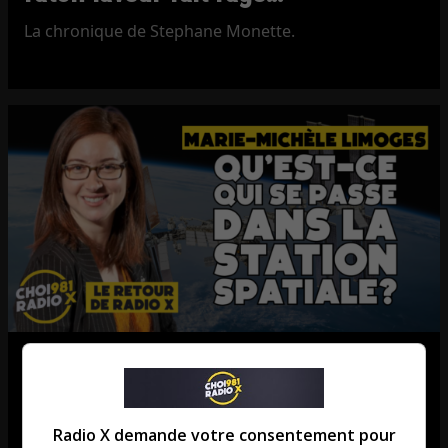
La chronique de Stephane Monette.
Marie-Michèle Limoges: Un
Canadien retourne sur la Station
Spatiale!
Radio X demande votre consentement pour