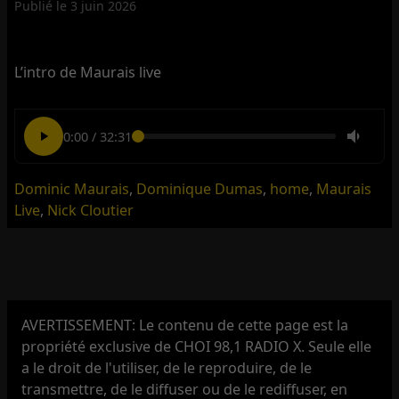
Publié le
3 juin 2026
L’intro de Maurais live
0:00
/
32:31
Dominic Maurais
,
Dominique Dumas
,
home
,
Maurais
Live
,
Nick Cloutier
AVERTISSEMENT: Le contenu de cette page est la
propriété exclusive de CHOI 98,1 RADIO X. Seule elle
a le droit de l'utiliser, de le reproduire, de le
transmettre, de le diffuser ou de le rediffuser, en