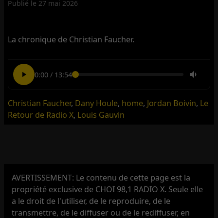
Publié le
27 mai 2026
La chronique de Christian Faucher.
0:00
/
13:54
Christian Faucher
,
Dany Houle
,
home
,
Jordan Boivin
,
Le
Retour de Radio X
,
Louis Gauvin
AVERTISSEMENT: Le contenu de cette page est la
propriété exclusive de CHOI 98,1 RADIO X. Seule elle
a le droit de l'utiliser, de le reproduire, de le
transmettre, de le diffuser ou de le rediffuser, en