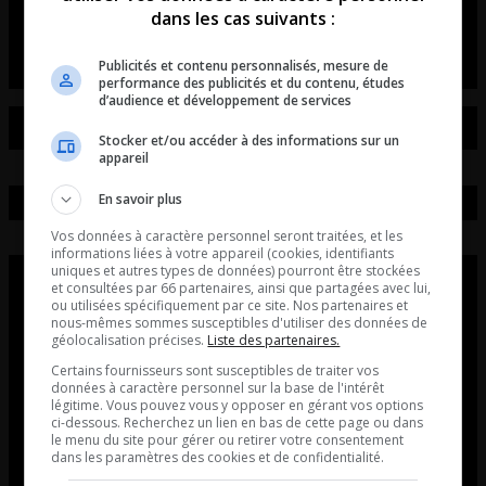
dans les cas suivants :
La chronique de Frank le dédômiseur
Publicités et contenu personnalisés, mesure de
performance des publicités et du contenu, études
d’audience et développement de services
Stocker et/ou accéder à des informations sur un
appareil
En savoir plus
Vos données à caractère personnel seront traitées, et les
informations liées à votre appareil (cookies, identifiants
uniques et autres types de données) pourront être stockées
et consultées par 66 partenaires, ainsi que partagées avec lui,
ou utilisées spécifiquement par ce site. Nos partenaires et
nous-mêmes sommes susceptibles d'utiliser des données de
géolocalisation précises.
Liste des partenaires.
Certains fournisseurs sont susceptibles de traiter vos
données à caractère personnel sur la base de l'intérêt
légitime. Vous pouvez vous y opposer en gérant vos options
ci-dessous. Recherchez un lien en bas de cette page ou dans
le menu du site pour gérer ou retirer votre consentement
dans les paramètres des cookies et de confidentialité.