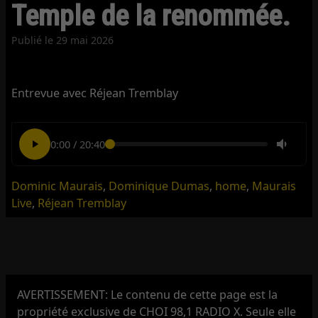
Temple de la renommée.
Publié le
29 mai 2026
Entrevue avec Réjean Tremblay
0:00
/
20:40
Dominic Maurais
,
Dominique Dumas
,
home
,
Maurais
Live
,
Réjean Tremblay
AVERTISSEMENT: Le contenu de cette page est la
propriété exclusive de CHOI 98,1 RADIO X. Seule elle