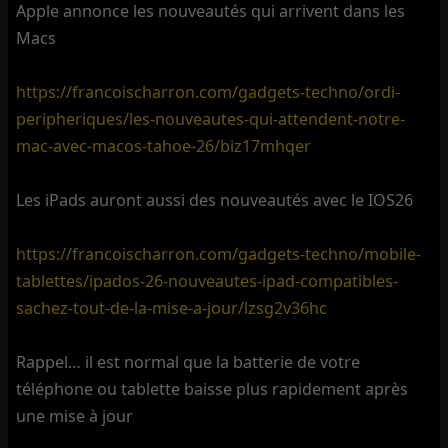
Apple annonce les nouveautés qui arrivent dans les
Macs
https://francoischarron.com/gadgets-techno/ordi-
peripheriques/les-nouveautes-qui-attendent-notre-
mac-avec-macos-tahoe-26/biz17mhqer
Les iPads auront aussi des nouveautés avec le IOS26
https://francoischarron.com/gadgets-techno/mobile-
tablettes/ipados-26-nouveautes-ipad-compatibles-
sachez-tout-de-la-mise-a-jour/lzsg2v36hc
Rappel… il est normal que la batterie de votre
téléphone ou tablette baisse plus rapidement après
une mise à jour