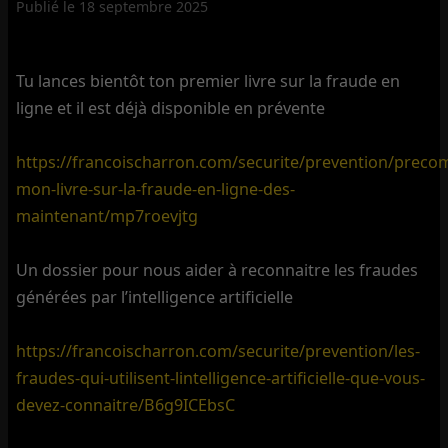
Publié le
18 septembre 2025
Tu lances bientôt ton premier livre sur la fraude en
ligne et il est déjà disponible en prévente
https://francoischarron.com/securite/prevention/prec
mon-livre-sur-la-fraude-en-ligne-des-
maintenant/mp7roevjtg
Un dossier pour nous aider à reconnaitre les fraudes
générées par l’intelligence artificielle
https://francoischarron.com/securite/prevention/les-
fraudes-qui-utilisent-lintelligence-artificielle-que-vous-
devez-connaitre/B6g9ICEbsC