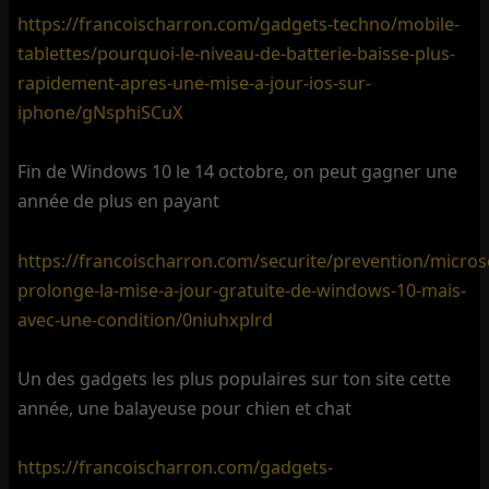
https://francoischarron.com/gadgets-techno/mobile-
tablettes/pourquoi-le-niveau-de-batterie-baisse-plus-
rapidement-apres-une-mise-a-jour-ios-sur-
iphone/gNsphiSCuX
Fin de Windows 10 le 14 octobre, on peut gagner une
année de plus en payant
https://francoischarron.com/securite/prevention/micros
prolonge-la-mise-a-jour-gratuite-de-windows-10-mais-
avec-une-condition/0niuhxplrd
Un des gadgets les plus populaires sur ton site cette
année, une balayeuse pour chien et chat
https://francoischarron.com/gadgets-