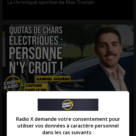
La chronique sportive de Max Truman
GAB GIGUÈRE : Quotas de chars
électriques, PERSONNE n’y croît !
Radio X demande votre consentement pour
utiliser vos données à caractère personnel
Chronique de Gabriel Giguère de l’IEDM
dans les cas suivants :