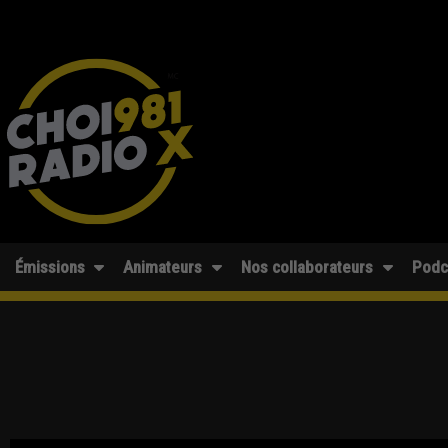
Émissions
Animateurs
Nos collaborateurs
Podc