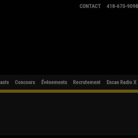
CONTACT
418-670-909
asts
Concours
Événements
Recrutement
Encan Radio X