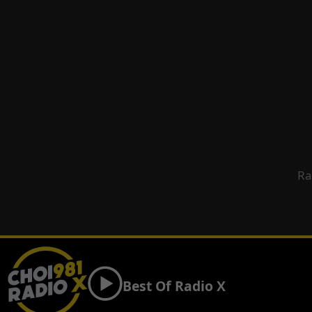
Ra
Best Of Radio X