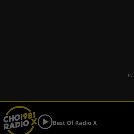
Ra
Best Of Radio X