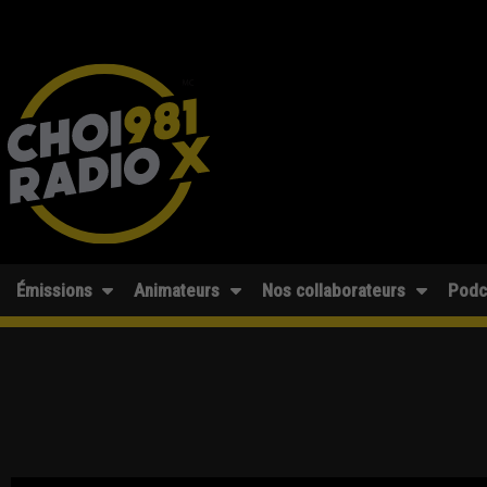
Émissions
Animateurs
Nos collaborateurs
Podc