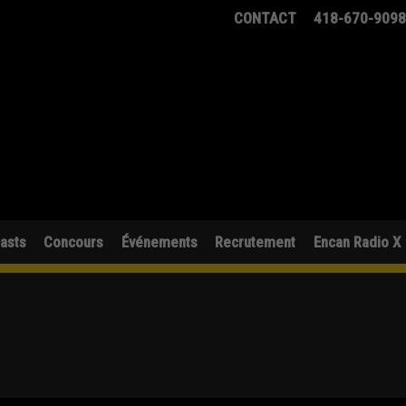
CONTACT
418-670-909
asts
Concours
Événements
Recrutement
Encan Radio X