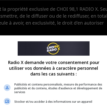
la propriété exclusive de CHOI 98,1 RADIO X. Seul
ansmettre, de le diffuser ou de le rediffuser, en tota
eule à avoir, en exclusivité, le droit d'en autoriser
Radio X demande votre consentement pour
utiliser vos données à caractère personnel
dans les cas suivants :
Publicités et contenu personnalisés, mesure de performance des
publicités et du contenu, études d’audience et développement de
services
Stocker et/ou accéder à des informations sur un appareil