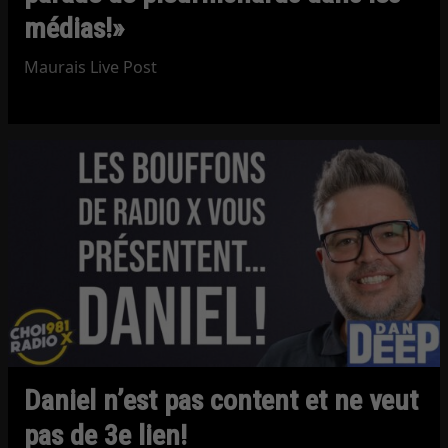
médias!»
Maurais Live Post
Daniel n’est pas content et ne veut
pas de 3e lien!