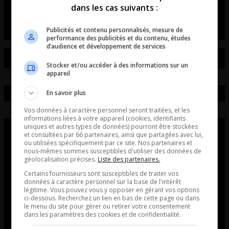
dans les cas suivants :
L’intro de Maurais live
Publicités et contenu personnalisés, mesure de
performance des publicités et du contenu, études
d’audience et développement de services
Stocker et/ou accéder à des informations sur un
appareil
En savoir plus
Vos données à caractère personnel seront traitées, et les
informations liées à votre appareil (cookies, identifiants
uniques et autres types de données) pourront être stockées
et consultées par 66 partenaires, ainsi que partagées avec lui,
ou utilisées spécifiquement par ce site. Nos partenaires et
nous-mêmes sommes susceptibles d'utiliser des données de
géolocalisation précises.
Liste des partenaires.
Certains fournisseurs sont susceptibles de traiter vos
données à caractère personnel sur la base de l'intérêt
légitime. Vous pouvez vous y opposer en gérant vos options
ci-dessous. Recherchez un lien en bas de cette page ou dans
le menu du site pour gérer ou retirer votre consentement
dans les paramètres des cookies et de confidentialité.