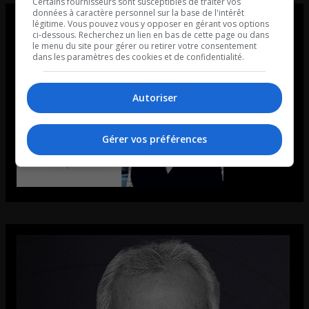
Certains fournisseurs sont susceptibles de traiter vos
données à caractère personnel sur la base de l'intérêt
légitime. Vous pouvez vous y opposer en gérant vos options
ci-dessous. Recherchez un lien en bas de cette page ou dans
le menu du site pour gérer ou retirer votre consentement
dans les paramètres des cookies et de confidentialité.
Autoriser
Gérer vos préférences