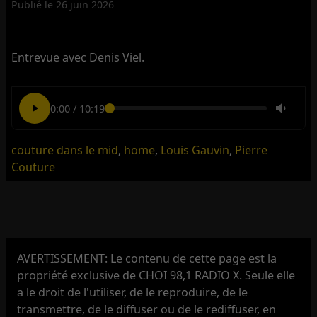
Publié le
26 juin 2026
Entrevue avec Denis Viel.
0:00
/
10:19
couture dans le mid
,
home
,
Louis Gauvin
,
Pierre
Couture
AVERTISSEMENT: Le contenu de cette page est la
propriété exclusive de CHOI 98,1 RADIO X. Seule elle
a le droit de l'utiliser, de le reproduire, de le
transmettre, de le diffuser ou de le rediffuser, en