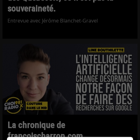
souveraineté.
Entrevue avec Jérôme Blanchet-Gravel
La chronique de
francoischarron.com