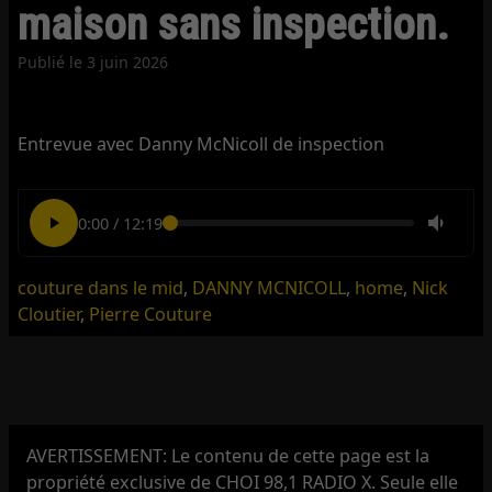
maison sans inspection.
Publié le
3 juin 2026
Entrevue avec Danny McNicoll de inspection
0:00
/
12:19
couture dans le mid
,
DANNY MCNICOLL
,
home
,
Nick
Cloutier
,
Pierre Couture
AVERTISSEMENT: Le contenu de cette page est la
propriété exclusive de CHOI 98,1 RADIO X. Seule elle