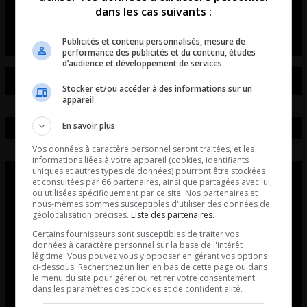
dans les cas suivants :
La chronique de Simon Laberge
Publicités et contenu personnalisés, mesure de
performance des publicités et du contenu, études
d’audience et développement de services
Stocker et/ou accéder à des informations sur un
appareil
En savoir plus
Vos données à caractère personnel seront traitées, et les
informations liées à votre appareil (cookies, identifiants
uniques et autres types de données) pourront être stockées
et consultées par 66 partenaires, ainsi que partagées avec lui,
ou utilisées spécifiquement par ce site. Nos partenaires et
nous-mêmes sommes susceptibles d'utiliser des données de
géolocalisation précises.
Liste des partenaires.
Certains fournisseurs sont susceptibles de traiter vos
données à caractère personnel sur la base de l'intérêt
légitime. Vous pouvez vous y opposer en gérant vos options
ci-dessous. Recherchez un lien en bas de cette page ou dans
le menu du site pour gérer ou retirer votre consentement
dans les paramètres des cookies et de confidentialité.