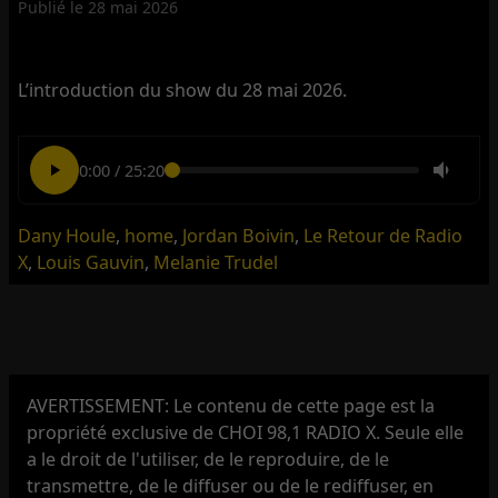
Publié le
28 mai 2026
L’introduction du show du 28 mai 2026.
0:00
/
25:20
Dany Houle
,
home
,
Jordan Boivin
,
Le Retour de Radio
X
,
Louis Gauvin
,
Melanie Trudel
AVERTISSEMENT: Le contenu de cette page est la
propriété exclusive de CHOI 98,1 RADIO X. Seule elle
a le droit de l'utiliser, de le reproduire, de le
transmettre, de le diffuser ou de le rediffuser, en