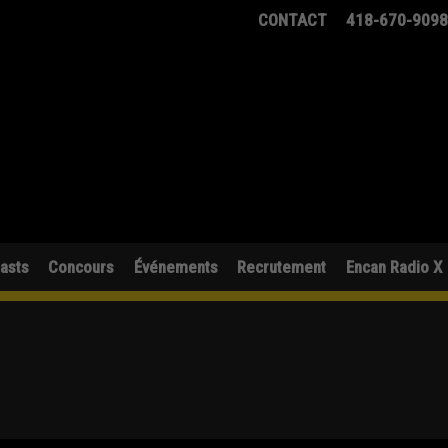
CONTACT
418-670-909
asts
Concours
Événements
Recrutement
Encan Radio X