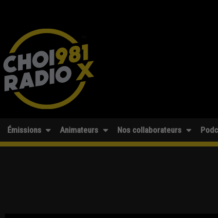
Émissions
Animateurs
Nos collaborateurs
Podc