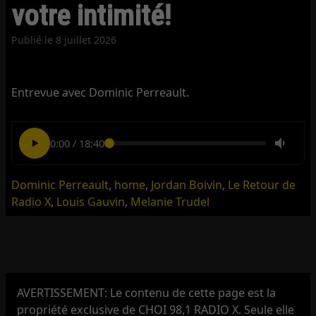
votre intimité!
Publié le
8 juillet 2026
Entrevue avec Dominic Perreault.
0:00
/
18:40
Dominic Perreault
,
home
,
Jordan Boivin
,
Le Retour de
Radio X
,
Louis Gauvin
,
Melanie Trudel
AVERTISSEMENT: Le contenu de cette page est la
propriété exclusive de CHOI 98,1 RADIO X. Seule elle