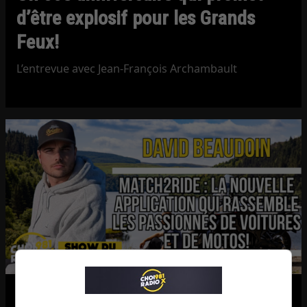
d’être explosif pour les Grands
Feux!
L’entrevue avec Jean-François Archambault
Match2Ride : l’application qui