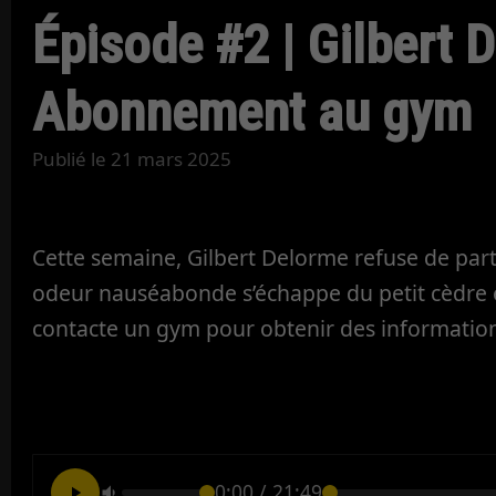
Épisode #2 | Gilbert 
Abonnement au gym
Publié le
21 mars 2025
Cette semaine, Gilbert Delorme refuse de par
odeur nauséabonde s’échappe du petit cèdre
contacte un gym pour obtenir des informations
0:00
/
21:49