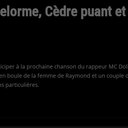
Delorme, Cèdre puant et
ticiper à la prochaine chanson du rappeur MC Doll
 en boule de la femme de Raymond et un couple 
 particulières.