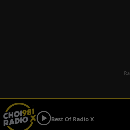
Ra
Best Of Radio X