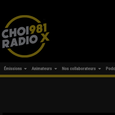
Émissions
Animateurs
Nos collaborateurs
Podc