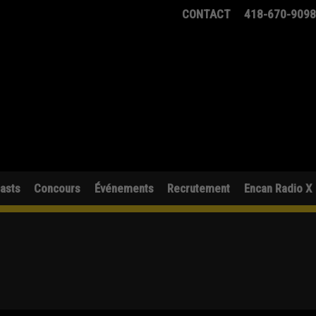
CONTACT
418-670-909
asts
Concours
Événements
Recrutement
Encan Radio X