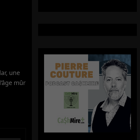
ar, une
d’âge mûr