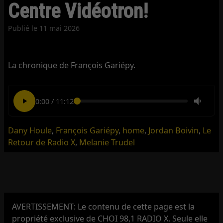
Centre Vidéotron!
Publié le
11 mai 2026
La chronique de François Gariépy.
0:00
/
11:12
Dany Houle
,
François Gariépy
,
home
,
Jordan Boivin
,
Le
Retour de Radio X
,
Melanie Trudel
AVERTISSEMENT: Le contenu de cette page est la
propriété exclusive de CHOI 98,1 RADIO X. Seule elle