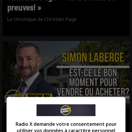
preuves! »
La chronique de Christian Page
Est-ce le bon moment pour vendre
Radio X demande votre consentement pour
ou acheter?
utiliser vos données à caractère personnel