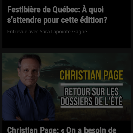
Festibière de Québec: À quoi
s’attendre pour cette édition?
Entrevue avec Sara Lapointe-Gagné.
Christian Page: « On a besoin de