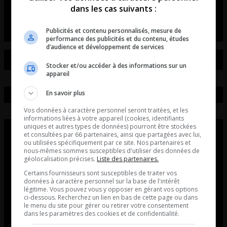
dans les cas suivants :
La chronique de Simon Laberge
Publicités et contenu personnalisés, mesure de
performance des publicités et du contenu, études
d’audience et développement de services
Stocker et/ou accéder à des informations sur un
appareil
En savoir plus
Vos données à caractère personnel seront traitées, et les
informations liées à votre appareil (cookies, identifiants
uniques et autres types de données) pourront être stockées
et consultées par 66 partenaires, ainsi que partagées avec lui,
ou utilisées spécifiquement par ce site. Nos partenaires et
nous-mêmes sommes susceptibles d'utiliser des données de
géolocalisation précises.
Liste des partenaires.
Certains fournisseurs sont susceptibles de traiter vos
données à caractère personnel sur la base de l'intérêt
légitime. Vous pouvez vous y opposer en gérant vos options
ci-dessous. Recherchez un lien en bas de cette page ou dans
le menu du site pour gérer ou retirer votre consentement
dans les paramètres des cookies et de confidentialité.