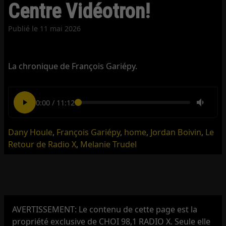
Centre Vidéotron!
Publié le
11 mai 2026
La chronique de François Gariépy.
0:00
/
11:12
Dany Houle
,
François Gariépy
,
home
,
Jordan Boivin
,
Le
Retour de Radio X
,
Melanie Trudel
AVERTISSEMENT: Le contenu de cette page est la
propriété exclusive de CHOI 98,1 RADIO X. Seule elle