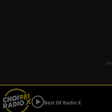
Ra
Best Of Radio X