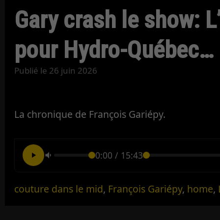
Gary crash le show: L
pour Hydro-Québec…
Publié le
26 juin 2026
La chronique de François Gariépy.
0:00
/
15:43
couture dans le mid
,
François Gariépy
,
home
,