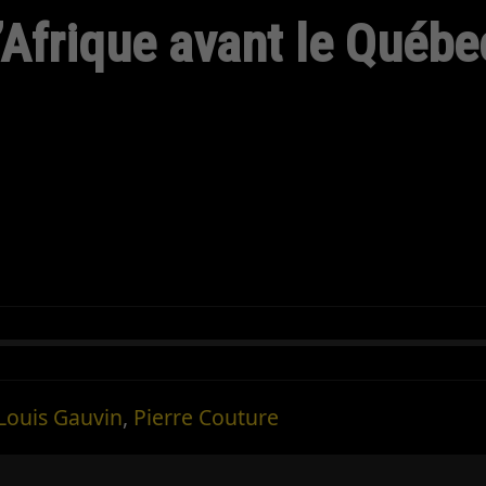
’Afrique avant le Québe
Louis Gauvin
,
Pierre Couture