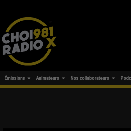
Émissions
Animateurs
Nos collaborateurs
Podc