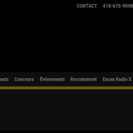
CONTACT
418-670-909
asts
Concours
Événements
Recrutement
Encan Radio X