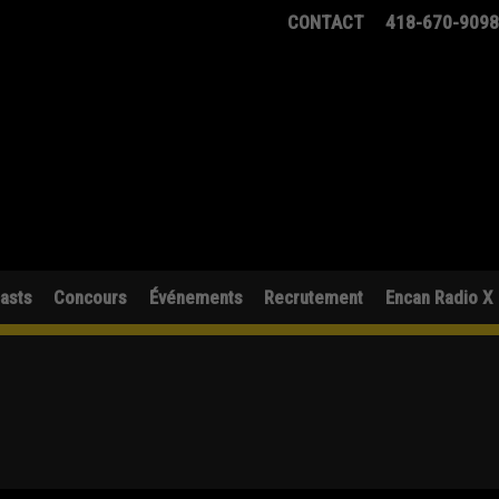
CONTACT
418-670-909
asts
Concours
Événements
Recrutement
Encan Radio X