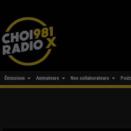
Émissions
Animateurs
Nos collaborateurs
Podc