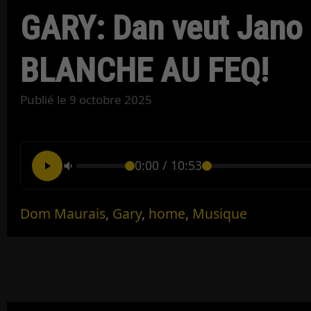
GARY: Dan veut Jano
BLANCHE AU FEQ!
Publié le
9 octobre 2025
0:00
/
10:53
Dom Maurais
,
Gary
,
home
,
Musique