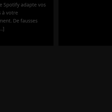
e Spotify adapte vos
 à votre
ment. De fausses
…]