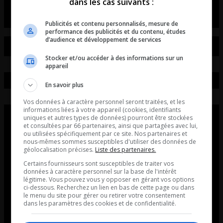
dans les cas suivants :
Publicités et contenu personnalisés, mesure de
performance des publicités et du contenu, études
d’audience et développement de services
Stocker et/ou accéder à des informations sur un
appareil
En savoir plus
Vos données à caractère personnel seront traitées, et les
informations liées à votre appareil (cookies, identifiants
uniques et autres types de données) pourront être stockées
et consultées par 66 partenaires, ainsi que partagées avec lui,
ou utilisées spécifiquement par ce site. Nos partenaires et
nous-mêmes sommes susceptibles d'utiliser des données de
géolocalisation précises.
Liste des partenaires.
Certains fournisseurs sont susceptibles de traiter vos
données à caractère personnel sur la base de l'intérêt
légitime. Vous pouvez vous y opposer en gérant vos options
ci-dessous. Recherchez un lien en bas de cette page ou dans
le menu du site pour gérer ou retirer votre consentement
dans les paramètres des cookies et de confidentialité.