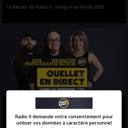
Le Retour de Radio X - Intégral du 06-08-2026
Ouellet en direct – Intégral du 06-
08-2026
Radio X demande votre consentement pour
utiliser vos données à caractère personnel
Ouellet en direct - Intégral du 06-08-2026