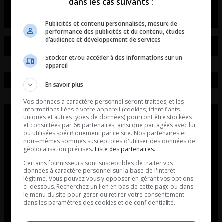
dans les cas suivants :
Publicités et contenu personnalisés, mesure de
performance des publicités et du contenu, études
d’audience et développement de services
Stocker et/ou accéder à des informations sur un
appareil
En savoir plus
Vos données à caractère personnel seront traitées, et les
informations liées à votre appareil (cookies, identifiants
uniques et autres types de données) pourront être stockées
et consultées par 66 partenaires, ainsi que partagées avec lui,
ou utilisées spécifiquement par ce site. Nos partenaires et
nous-mêmes sommes susceptibles d'utiliser des données de
géolocalisation précises.
Liste des partenaires.
Certains fournisseurs sont susceptibles de traiter vos
données à caractère personnel sur la base de l'intérêt
légitime. Vous pouvez vous y opposer en gérant vos options
ci-dessous. Recherchez un lien en bas de cette page ou dans
le menu du site pour gérer ou retirer votre consentement
dans les paramètres des cookies et de confidentialité.