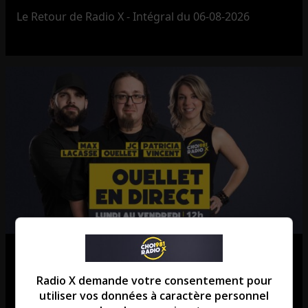
Le Retour de Radio X - Intégral du 06-08-2026
Ouellet en direct – Intégral du 06-
08-2026
Radio X demande votre consentement pour
utiliser vos données à caractère personnel
Ouellet en direct - Intégral du 06-08-2026