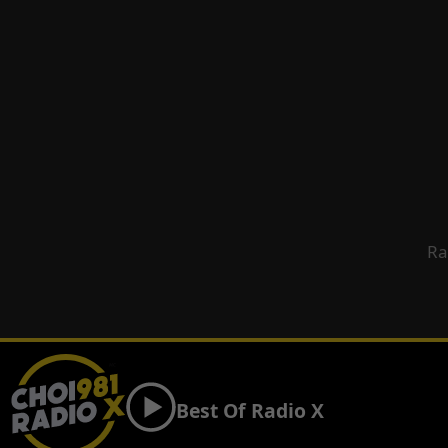
Ra
Best Of Radio X