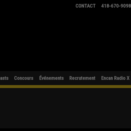
CONTACT
418-670-909
asts
Concours
Événements
Recrutement
Encan Radio X