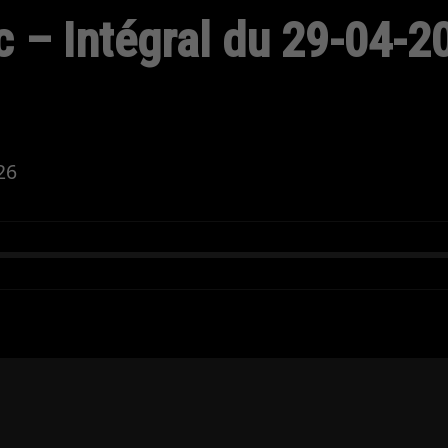
 – Intégral du 29-04-2
26