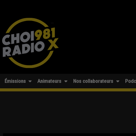
Émissions
Animateurs
Nos collaborateurs
Podc