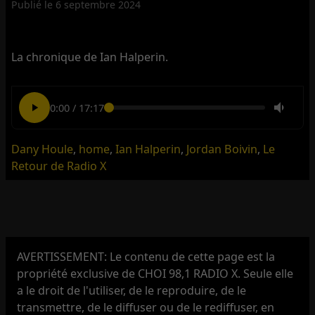
Publié le
6 septembre 2024
La chronique de Ian Halperin.
0:00
/
17:17
Dany Houle
,
home
,
Ian Halperin
,
Jordan Boivin
,
Le
Retour de Radio X
AVERTISSEMENT: Le contenu de cette page est la
propriété exclusive de CHOI 98,1 RADIO X. Seule elle
a le droit de l'utiliser, de le reproduire, de le
transmettre, de le diffuser ou de le rediffuser, en