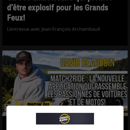
d’être explosif pour les Grands
Feux!
L’entrevue avec Jean-François Archambault
Match2Ride : l’application qui