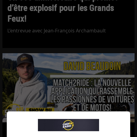
d’être explosif pour les Grands
Feux!
L’entrevue avec Jean-François Archambault
Match2Ride : l’application qui