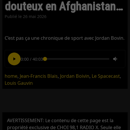
douteux en Afghanistan…
Publié le
26 mai 2026
C’est pas ça une chronique de sport avec Jordan Bovin.
0:00
/
40:03
home
,
Jean-Francis Blais
,
Jordan Boivin
,
Le Spacecast
,
Louis Gauvin
AVERTISSEMENT: Le contenu de cette page est la
propriété exclusive de CHOI 98,1 RADIO X. Seule elle