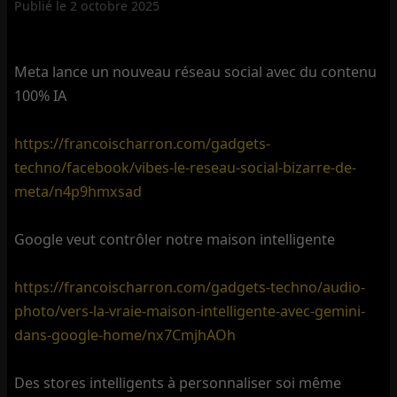
Publié le
2 octobre 2025
Meta lance un nouveau réseau social avec du contenu
100% IA
https://francoischarron.com/gadgets-
techno/facebook/vibes-le-reseau-social-bizarre-de-
meta/n4p9hmxsad
Google veut contrôler notre maison intelligente
https://francoischarron.com/gadgets-techno/audio-
photo/vers-la-vraie-maison-intelligente-avec-gemini-
dans-google-home/nx7CmjhAOh
Des stores intelligents à personnaliser soi même