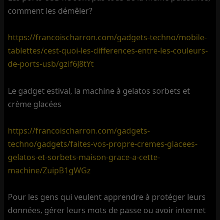
comment les démêler?
https://francoischarron.com/gadgets-techno/mobile-
tablettes/cest-quoi-les-differences-entre-les-couleurs-
de-ports-usb/gzif6J8tYt
Le gadget estival, la machine à gelatos sorbets et
crème glacées
https://francoischarron.com/gadgets-
techno/gadgets/faites-vos-propre-cremes-glacees-
gelatos-et-sorbets-maison-grace-a-cette-
machine/ZuipB1gWGz
Pour les gens qui veulent apprendre à protéger leurs
données, gérer leurs mots de passe ou avoir internet