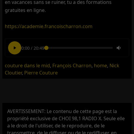
en vacances sans se ruiner, tu a des formations
gratuites en ligne.
https://academie.francoischarron.com
0:00
/
20:49
couture dans le mid
,
François Charron
,
home
,
Nick
Cloutier
,
Pierre Couture
AVERTISSEMENT: Le contenu de cette page est la
propriété exclusive de CHOI 98,1 RADIO X. Seule elle
a le droit de l'utiliser, de le reproduire, de le
transmettre, de le diffuser ou de le rediffuser, en