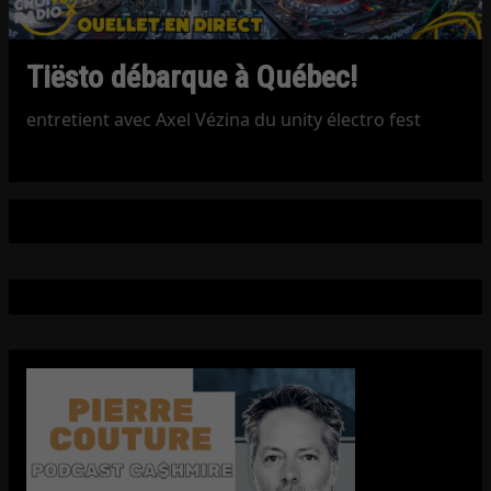
Tiësto débarque à Québec!
entretient avec Axel Vézina du unity électro fest