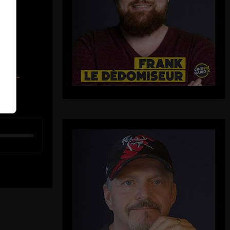
e-la-