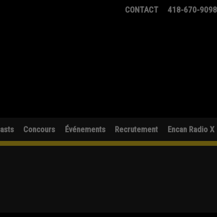
CONTACT
418-670-909
asts
Concours
Événements
Recrutement
Encan Radio X