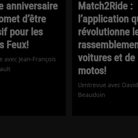
e anniversaire
Match2Ride :
omet d’être
l’application q
if pour les
révolutionne l
s Feux!
rassemblemen
voitures et de
e avec Jean-François
motos!
ault
L’entrevue avec Davi
Beaudoin