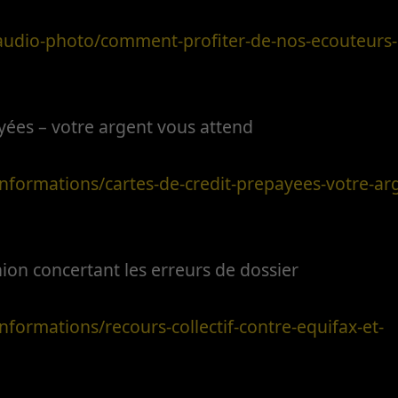
audio-photo/comment-profiter-de-nos-ecouteurs-
ayées – votre argent vous attend
nformations/cartes-de-credit-prepayees-votre-ar
nion concertant les erreurs de dossier
formations/recours-collectif-contre-equifax-et-