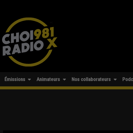
Émissions
Animateurs
Nos collaborateurs
Podc