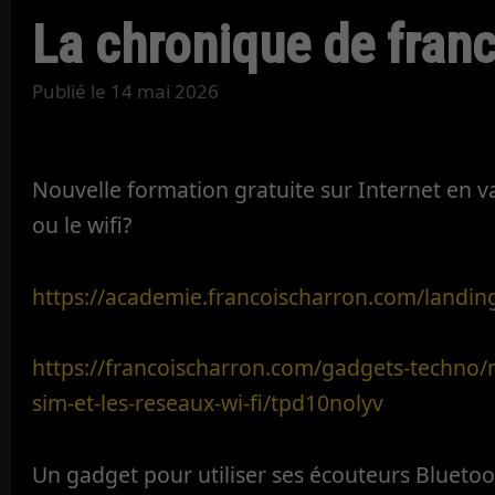
La chronique de fran
Publié le
14 mai 2026
Nouvelle formation gratuite sur Internet en va
ou le wifi?
https://academie.francoischarron.com/landin
https://francoischarron.com/gadgets-techno/m
sim-et-les-reseaux-wi-fi/tpd10nolyv
Un gadget pour utiliser ses écouteurs Bluetoo