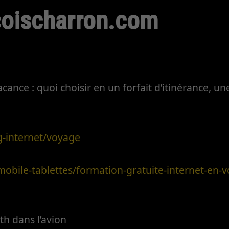
coischarron.com
cance : quoi choisir en un forfait d’itinérance, u
g-internet/voyage
obile-tablettes/formation-gratuite-internet-en-v
th dans l’avion