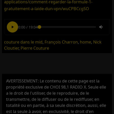
applications/comment-regarder-la-formule-1-
gratuitement-a-laide-dun-vpn/wuCPBCcgSO
0:00
/
19:04
couture dans le mid
,
François Charron
,
home
,
Nick
Cloutier
,
Pierre Couture
AVERTISSEMENT: Le contenu de cette page est la
propriété exclusive de CHOI 98,1 RADIO X. Seule elle
a le droit de l'utiliser, de le reproduire, de le
transmettre, de le diffuser ou de le rediffuser, en
totalité ou en partie, à sa seule discrétion, aussi, elle
est la seule à avoir, en exclusivité, le droit d'en