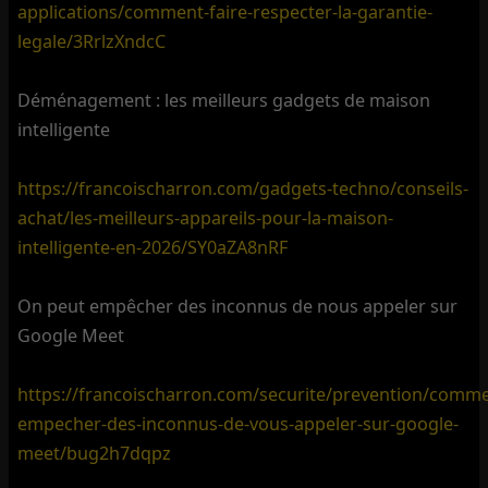
applications/comment-faire-respecter-la-garantie-
legale/3RrlzXndcC
Déménagement : les meilleurs gadgets de maison
intelligente
https://francoischarron.com/gadgets-techno/conseils-
achat/les-meilleurs-appareils-pour-la-maison-
intelligente-en-2026/SY0aZA8nRF
On peut empêcher des inconnus de nous appeler sur
Google Meet
https://francoischarron.com/securite/prevention/comme
empecher-des-inconnus-de-vous-appeler-sur-google-
meet/bug2h7dqpz