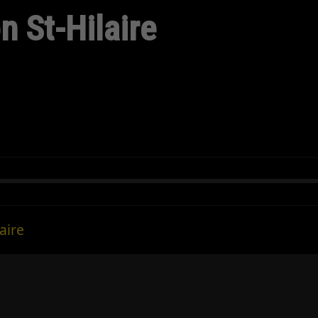
n St-Hilaire
aire