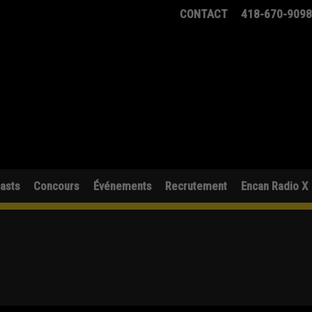
CONTACT
418-670-909
asts
Concours
Événements
Recrutement
Encan Radio X