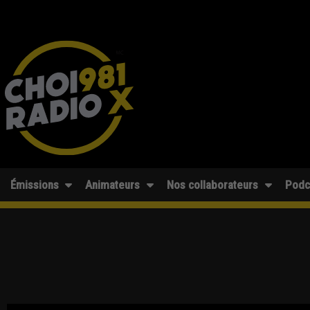
Émissions
Animateurs
Nos collaborateurs
Podc