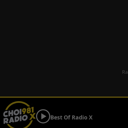
Ra
Best Of Radio X