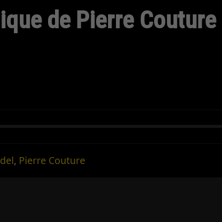
que de Pierre Couture
del
,
Pierre Couture