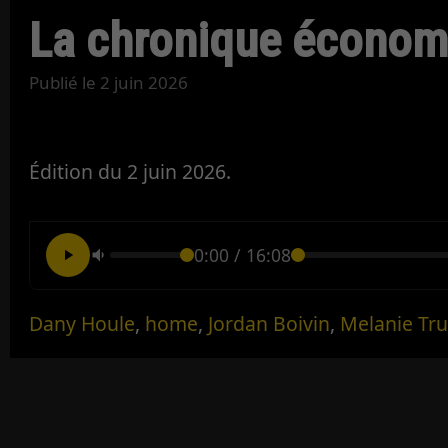
La chronique économi
Publié le
2 juin 2026
Édition du 2 juin 2026.
0:00
/
16:08
Dany Houle
,
home
,
Jordan Boivin
,
Melanie Tru