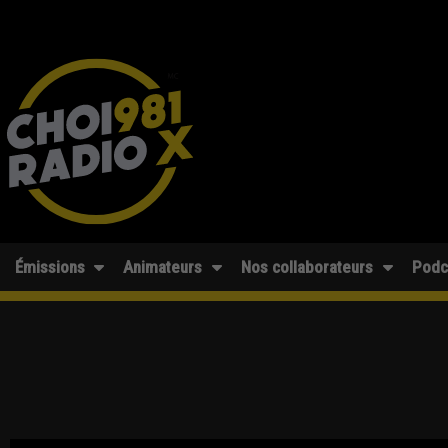
Émissions
Animateurs
Nos collaborateurs
Podc