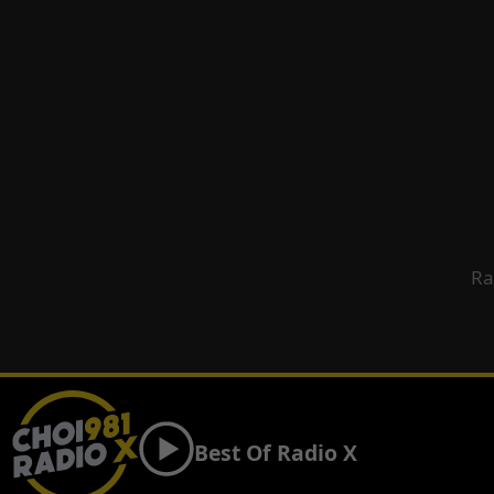
Ra
Best Of Radio X