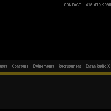
CONTACT
418-670-909
asts
Concours
Événements
Recrutement
Encan Radio X