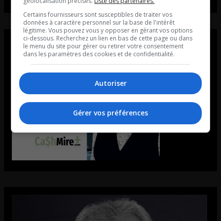
géolocalisation précises.
Liste des partenaires.
Certains fournisseurs sont susceptibles de traiter vos
données à caractère personnel sur la base de l'intérêt
légitime. Vous pouvez vous y opposer en gérant vos options
ci-dessous. Recherchez un lien en bas de cette page ou dans
le menu du site pour gérer ou retirer votre consentement
dans les paramètres des cookies et de confidentialité.
Autoriser
Gérer vos préférences