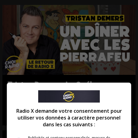
Tristan Demers: Le Québec se
souvient des Pierrafeu!
Entrevue avec Tristan Demers.
Radio X demande votre consentement pour
utiliser vos données à caractère personnel
dans les cas suivants :
Publicités et contenu personnalisés, mesure de