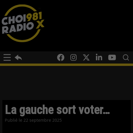
La gauche sort voter…
Publié le
22 septembre 2025