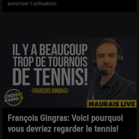
autoriser l'utilisation.
François Gingras: Voici pourquoi
vous devriez regarder le tennis!