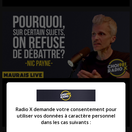
Nic Payne: Éric Duhaime doit
séduire les femmes…
Radio X demande votre consentement pour
La chronique de Nic Payne.
utiliser vos données à caractère personnel
dans les cas suivants :