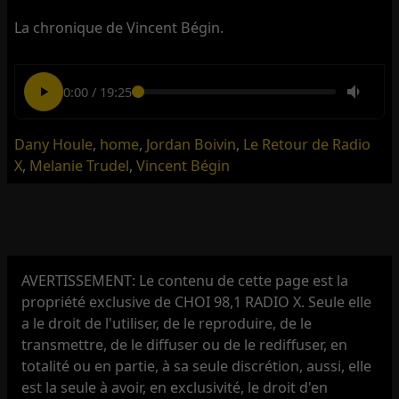
La chronique de Vincent Bégin.
0:00
/
19:25
Dany Houle
,
home
,
Jordan Boivin
,
Le Retour de Radio
X
,
Melanie Trudel
,
Vincent Bégin
AVERTISSEMENT: Le contenu de cette page est la
propriété exclusive de CHOI 98,1 RADIO X. Seule elle
a le droit de l'utiliser, de le reproduire, de le
transmettre, de le diffuser ou de le rediffuser, en
totalité ou en partie, à sa seule discrétion, aussi, elle
est la seule à avoir, en exclusivité, le droit d'en