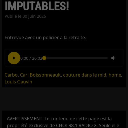
IMPUTABLES!
Publié le
30 juin 2026
Entrevue avec un policier a la retraite.
0:00
/
26:02
Carbo
,
Carl Boissonneault
,
couture dans le mid
,
home
,
Louis Gauvin
AVERTISSEMENT: Le contenu de cette page est la
propriété exclusive de CHOI 98,1 RADIO X. Seule elle