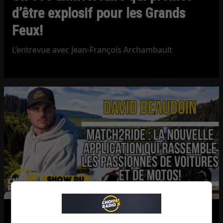
d’être explosif pour les Grands
Feux!
L’entrevue avec Jean-François Archambault
Match2Ride : l’application qui