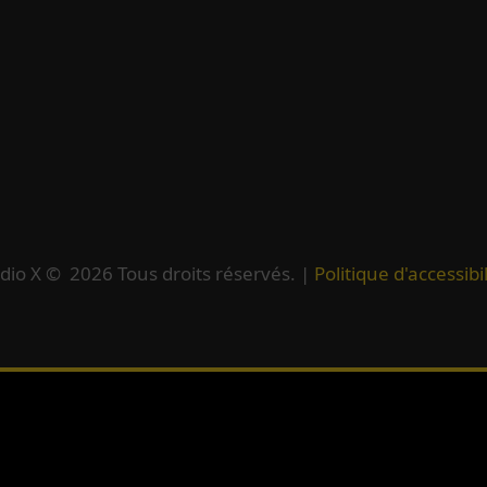
dio X ©
2026
Tous droits réservés. |
Politique d'accessibil
d