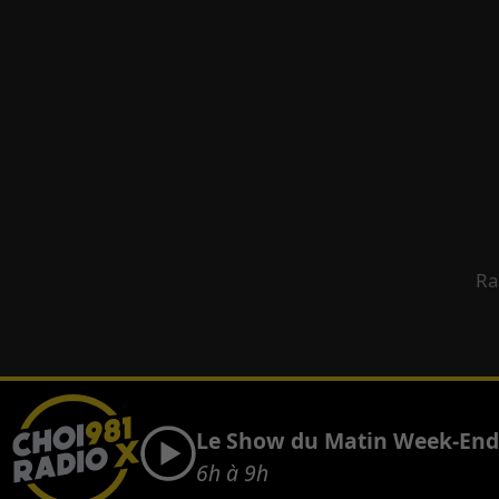
Ra
Le Show du Matin Week-En
6h à 9h