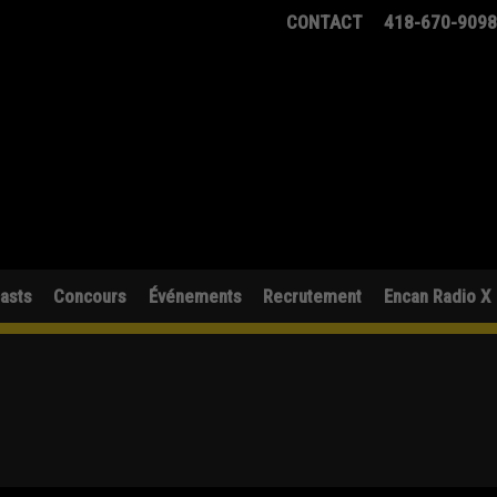
CONTACT
418-670-909
asts
Concours
Événements
Recrutement
Encan Radio X