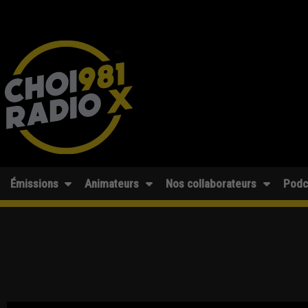
Émissions
Animateurs
Nos collaborateurs
Podc