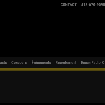
CONTACT
418-670-909
asts
Concours
Événements
Recrutement
Encan Radio X