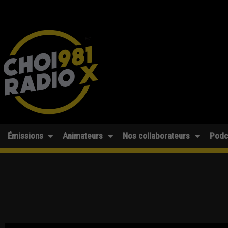
Émissions
Animateurs
Nos collaborateurs
Podc