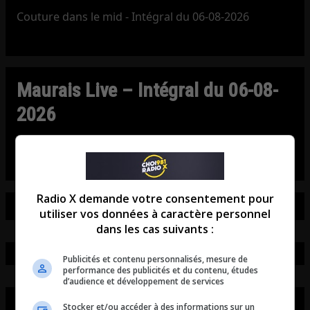
Couture dans le mid - Intégral du 06-08-2026
Maurais Live – Intégral du 06-08-
2026
Maurais Live - Intégral du 06-08-2026
Radio X demande votre consentement pour
utiliser vos données à caractère personnel
dans les cas suivants :
Publicités et contenu personnalisés, mesure de
performance des publicités et du contenu, études
d’audience et développement de services
Stocker et/ou accéder à des informations sur un