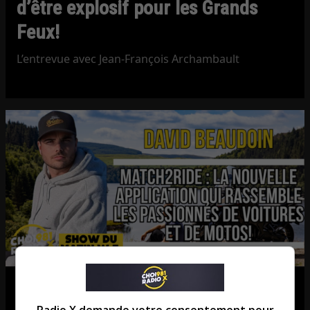
d’être explosif pour les Grands
Feux!
L’entrevue avec Jean-François Archambault
Match2Ride : l’application qui