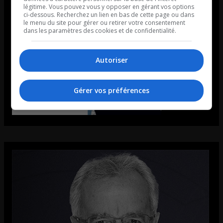
légitime. Vous pouvez vous y opposer en gérant vos options
ci-dessous. Recherchez un lien en bas de cette page ou dans
le menu du site pour gérer ou retirer votre consentement
dans les paramètres des cookies et de confidentialité.
Autoriser
Gérer vos préférences