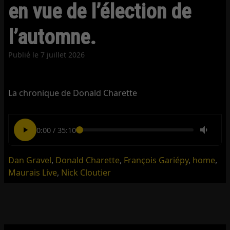
en vue de l’élection de
l’automne.
Publié le
7 juillet 2026
La chronique de Donald Charette
0:00
/
35:10
Dan Gravel
,
Donald Charette
,
François Gariépy
,
home
,
Maurais Live
,
Nick Cloutier